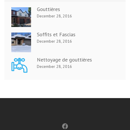
Gouttières
December 28, 2016
Soffits et Fascias
December 28, 2016
Nettoyage de gouttières
December 28, 2016
Facebook