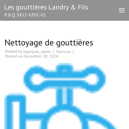
Skip
Les gouttières Landry & Fils
to
R.B.Q. 5812-6301-01
content
(Press
Enter)
Nettoyage de gouttières
Posted by
Services
kapeljack_admin
Posted on
December 28, 2016