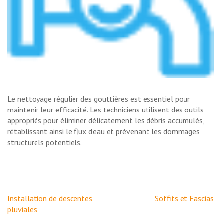
Le nettoyage régulier des gouttières est essentiel pour
maintenir leur efficacité. Les techniciens utilisent des outils
appropriés pour éliminer délicatement les débris accumulés,
rétablissant ainsi le flux d’eau et prévenant les dommages
structurels potentiels.
Post
Installation de descentes
Soffits et Fascias
navigation
pluviales