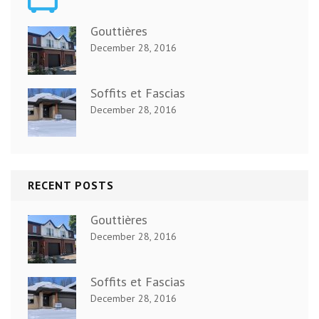
Gouttières
December 28, 2016
Soffits et Fascias
December 28, 2016
RECENT POSTS
Gouttières
December 28, 2016
Soffits et Fascias
December 28, 2016