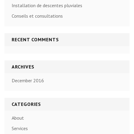
Installation de descentes pluviales
Conseils et consultations
RECENT COMMENTS
ARCHIVES
December 2016
CATEGORIES
About
Services